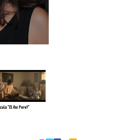
ícula "El Rei Peret"