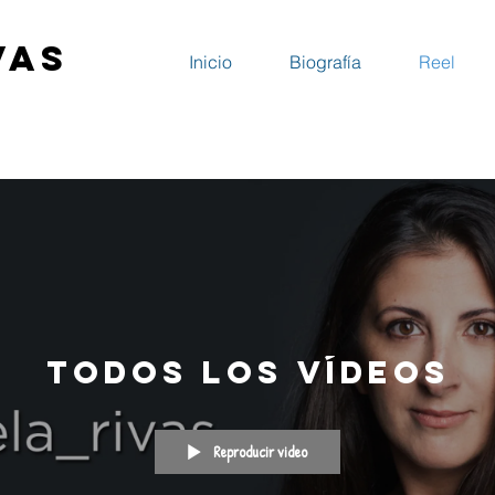
vas
Inicio
Biografía
Reel
Todos los vídeos
Reproducir video