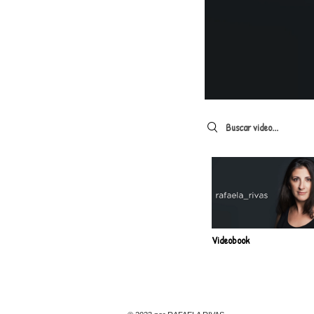
Search videos
Videobook